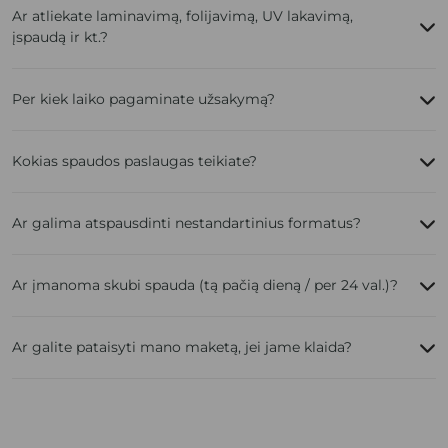
Ar atliekate laminavimą, folijavimą, UV lakavimą,
įspaudą ir kt.?
Per kiek laiko pagaminate užsakymą?
Kokias spaudos paslaugas teikiate?
Ar galima atspausdinti nestandartinius formatus?
Ar įmanoma skubi spauda (tą pačią dieną / per 24 val.)?
Ar galite pataisyti mano maketą, jei jame klaida?