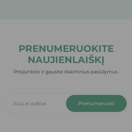
PRENUMERUOKITE
NAUJIENLAIŠKĮ
Prisijunkite ir gausite išskirtinius pasiūlymus.