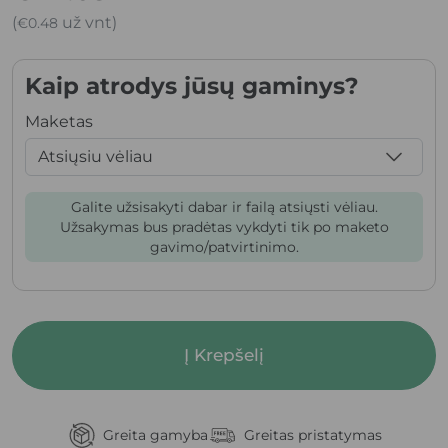
(
už vnt)
€
0.48
Kaip atrodys jūsų gaminys?
Maketas
Galite užsisakyti dabar ir failą atsiųsti vėliau.
Užsakymas bus pradėtas vykdyti tik po maketo
gavimo/patvirtinimo.
Į Krepšelį
Greita gamyba
Greitas pristatymas