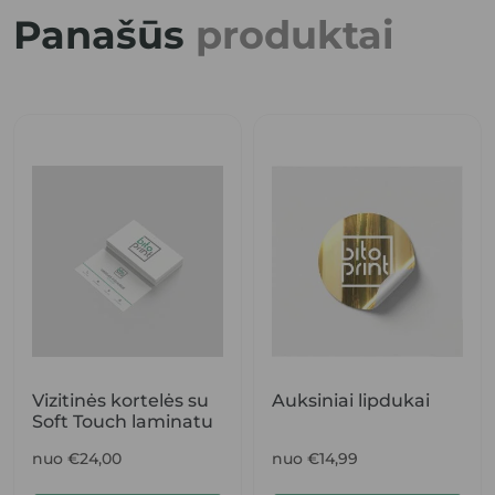
Panašūs
produktai
Vizitinės kortelės su
Auksiniai lipdukai
Soft Touch laminatu
nuo €24,00
nuo €14,99