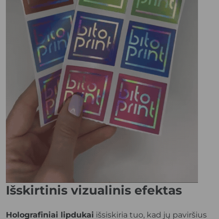
Išskirtinis vizualinis efektas
Holografiniai lipdukai
išsiskiria tuo, kad jų paviršius