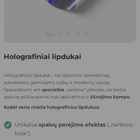
Holografiniai lipdukai
Holografiniai lipdukai – tai išskirtinis sprendimas,
suteikiantis gaminiams ryškų ir modernų vaizdą.
Spausdinami ant
specialios
„rainbow“ plėvelės, jie keičia
spalvas priklausomai nuo apšvietimo ir
žiūrėjimo kampo.
Kodėl verta rinktis holografinius lipdukus:
Unikalus 
spalvų perėjimo efektas
 („rainbow 
look“)