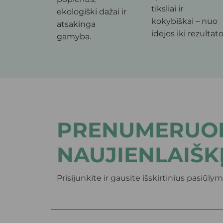
tiksliai ir
ekologiški dažai ir
kokybiškai – nuo
atsakinga
idėjos iki rezultato
gamyba.
PRENUMERUOK
NAUJIENLAIŠK
Prisijunkite ir gausite išskirtinius pasiūlym