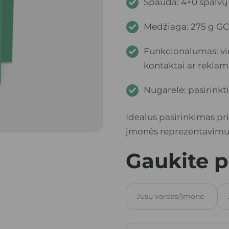
Spauda: 4+0 spalvų 
Medžiaga: 275 g GC
Funkcionalumas: viet
kontaktai ar reklam
Nugarėlė: pasirink
Idealus pasirinkimas pr
įmonės reprezentavimu
Gaukite 