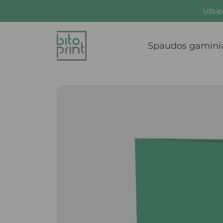
Užsip
Spaudos gamini
Main Navigation