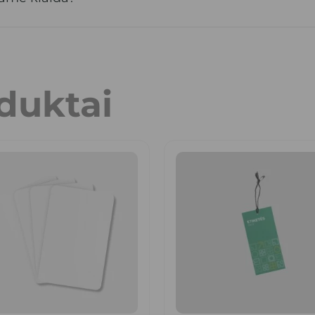
duktai